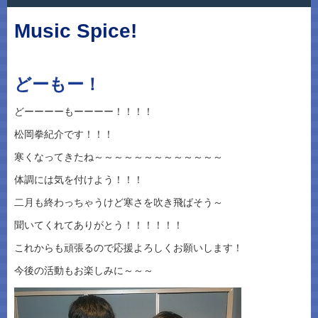
Music Spice!
どーもー！
どーーーーもーーーー！！！！
松岡拳紀介です！！！
寒くなってきたね～～～～～～～～～～～～～
体調には気を付けよう！！！
二月も終わっちゃうけど寒さを吹き飛ばそう～
聞いてくれてありがとう！！！！！！
これからも頑張るので応援よろしくお願いします！
今後の活動もお楽しみに～～～