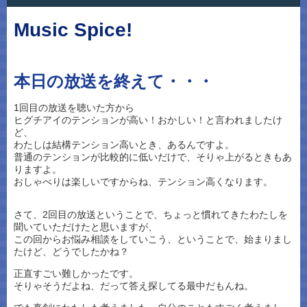
Music Spice!
本日の放送を終えて・・・
1回目の放送を聴いた方から
ヒグチアイのテンションが高い！おかしい！と言われましたけ
ど、
わたしは結構テンション高いとき、あるんですよ。
普通のテンションが比較的に低いだけで、そりゃ上がるときもあ
りますよ。
おしゃべりは楽しいですからね、テンション高くなります。
さて、2回目の放送ということで、ちょっと慣れてきたわたしを
聞いていただけたと思いますが、
この回からお悩み相談をしていこう、ということで、始まりまし
たけど、どうでしたかね？
正直すごい難しかったです。
そりゃそうだよね、だって答え探してる最中だもんね。