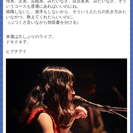
理系、文系、芸能系、みたいなさ、自営業系、みたいなさ、そう
いうコースも普通にあればいいのにね。
就職しないし、進学もしないから、そういう人たちの生き方みた
いなやつ、教えてくれたらいいのに。
（ぶつくさ言いながら領収書を分ける）
来週は久しぶりのライブ。
ドキドキ子。
ヒグチアイ