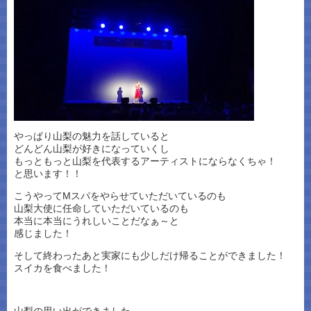
やっぱり山梨の魅力を話していると
どんどん山梨が好きになっていくし
もっともっと山梨を代表するアーティストにならなくちゃ！
と思います！！
こうやってMスパをやらせていただいているのも
山梨大使に任命していただいているのも
本当に本当にうれしいことだなぁ～と
感じました！
そして終わったあと実家にも少しだけ帰ることができました！
スイカを食べました！