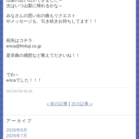
山梨の思い出ができました～
次はいつ山梨に帰れるかな～
みなさんの思い出の曲もリクエスト
やメッセージも、引き続きお待ちしてます！！
宛先はコチラ
erica@fmfuji.co.jp
是非曲の感想など教えてださいね！！
でわ～
ericaでした！！！
2017/07/25 00:30
«
前の記事
次の記事
»
アーカイブ
2026年8月
2026年7月