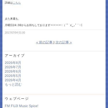
詳細は
こちら
また来週も、
月曜日24:30からお待ちしておりますーーーー☜（´ﾟ c_,ﾟ｀☜）
2017/07/04 01:00
«
前の記事
次の記事
»
アーカイブ
2026年8月
2026年7月
2026年6月
2026年5月
2026年4月
もっと読む
ウェブページ
FM FUJI Music Spice!