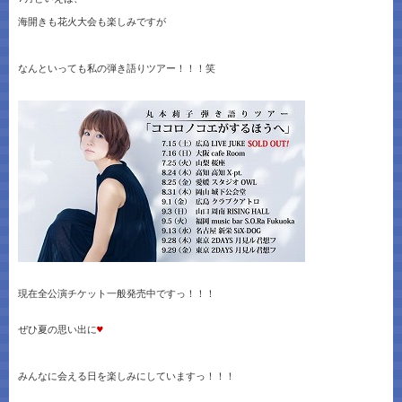
海開きも花火大会も楽しみですが
なんといっても私の弾き語りツアー！！！笑
現在全公演チケット一般発売中ですっ！！！
ぜひ夏の思い出に
♥
みんなに会える日を楽しみにしていますっ！！！