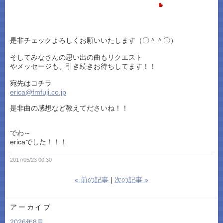
是非チェックよろしくお願いいたします（〇＾＾〇）
そしてみなさんの思い出の曲もリクエスト
やメッセージも、引き続きお待ちしてます！！
宛先はコチラ
erica@fmfuji.co.jp
是非曲の感想など教えてださいね！！
でわ～
ericaでした！！！
2017/05/23 00:30
«
前の記事
次の記事
»
アーカイブ
2026年8月