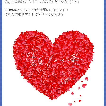
みなさん歌詞にも注目してみてくださいな（＾＾）
LINEMUSICさんでの先行配信になります！
そのたの配信サイトは5/31～となります！