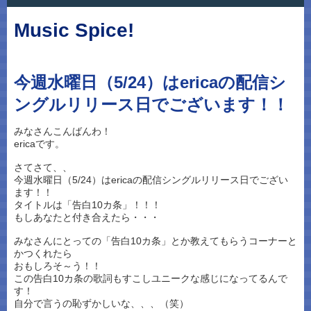
Music Spice!
今週水曜日（5/24）はericaの配信シ
ングルリリース日でございます！！
みなさんこんばんわ！
ericaです。
さてさて、、
今週水曜日（5/24）はericaの配信シングルリリース日でござい
ます！！
タイトルは「告白10カ条」！！！
もしあなたと付き合えたら・・・
みなさんにとっての「告白10カ条」とか教えてもらうコーナーと
かつくれたら
おもしろそ～う！！
この告白10カ条の歌詞もすこしユニークな感じになってるんで
す！
自分で言うの恥ずかしいな、、、（笑）