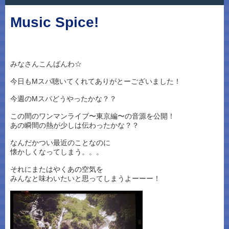
Music Spice!
みなさんこんばんわ☆
今日もMスパ聴いてくれてありがとーございました！
今週のMスパどうやったかな？？
この間のワンマンライブ〜東京編〜の音源を公開！
あの瞬間の熱が少しは伝わったかな？？
なんだかつい最近のことなのに
懐かしくなってしまう。。。
それにまたはやくあの空気を
みんなと味わいたいと思ってしまうよーーー！