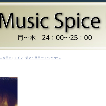
« 今日も
|
メイン
|
第２１回目ー！*\(^o^)/* »