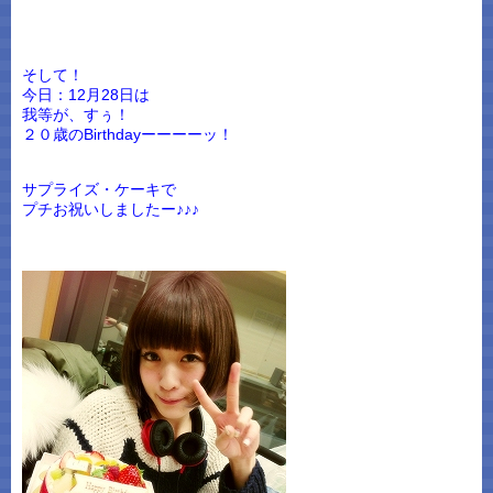
そして！
今日：12月28日は
我等が、すぅ！
２０歳のBirthdayーーーーッ！
サプライズ・ケーキで
プチお祝いしましたー♪♪♪