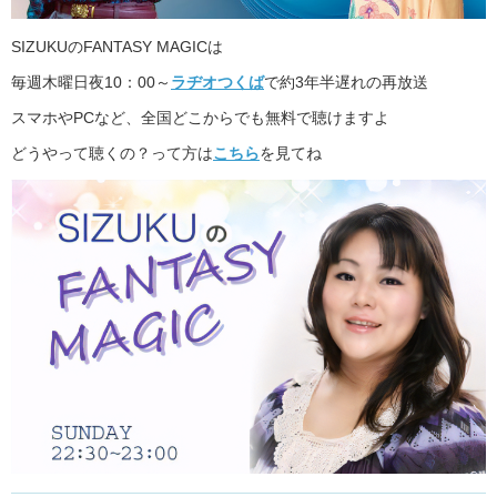
SIZUKUのFANTASY MAGICは
毎週木曜日夜10：00～
ラヂオつくば
で約3年半遅れの再放送
スマホやPCなど、全国どこからでも無料で聴けますよ
どうやって聴くの？って方は
こちら
を見てね