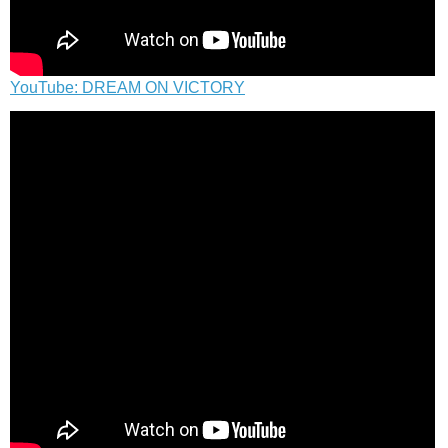
YouTube: DREAM ON VICTORY