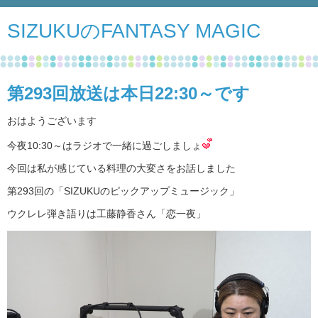
SIZUKUのFANTASY MAGIC
第293回放送は本日22:30～です
おはようございます
今夜10:30～はラジオで一緒に過ごしましょ
今回は私が感じている料理の大変さをお話しました
第293回の「SIZUKUのピックアップミュージック」
ウクレレ弾き語りは工藤静香さん「恋一夜」