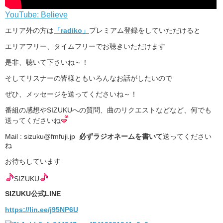
YouTube: Believe
エリア外の方は
「radiko」
プレミアム登録をしていただけると
エリアフリー、タイムフリーでお聴きいただけます
是非、聴いて下さいね～！
そしてリスナーの皆様ともいろんなお話がしたいので
ぜひ、メッセージを送ってくださいね～！
番組の感想やSIZUKUへの質問、曲のリクエストなどなど、何でも
送ってくださいね
Mail : sizuku@fmfuji.jp
必ずラジオネームを書いて
送ってください
ね
お待ちしています
SIZUKU
SIZUKU公式LINE
https://lin.ee/j95NP6U