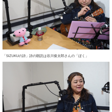
「SIZUKUの詩」詩の朗読は谷川俊太郎さんの「ぼく」