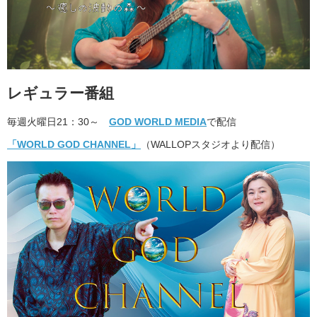
レギュラー番組
毎週火曜日21：30～
GOD WORLD MEDIA
で配信
「WORLD GOD CHANNEL」
（WALLOPスタジオより配信）