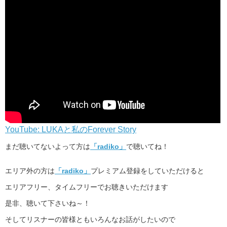
YouTube: LUKAと私のForever Story
まだ聴いてないよって方は
「radiko」
で聴いてね！
エリア外の方は
「radiko」
プレミアム登録をしていただけると
エリアフリー、タイムフリーでお聴きいただけます
是非、聴いて下さいね～！
そしてリスナーの皆様ともいろんなお話がしたいので