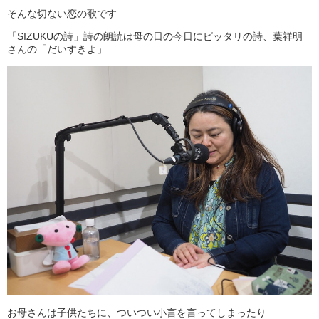
そんな切ない恋の歌です
「SIZUKUの詩」詩の朗読は母の日の今日にピッタリの詩、葉祥明
さんの「だいすきよ」
お母さんは子供たちに、ついつい小言を言ってしまったり