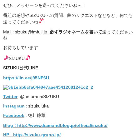
ぜひ、メッセージを送ってくださいね～！
番組の感想やSIZUKUへの質問、曲のリクエストなどなど、何でも
送ってくださいね
Mail : sizuku@fmfuji.jp
必ずラジオネームを書いて
送ってください
ね
お待ちしています
SIZUKU
SIZUKU公式LINE
https://lin.ee/j95NP6U
Twitter
@peturanaiSIZUKU
Instagram
: sizukuluka
Facebook
: 徳川静華
Blog
: http://www.diamondblog.jp/official/sizuku/
HP : http://sizuku.grupo.jp/