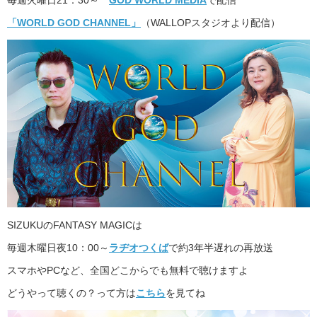
「WORLD GOD CHANNEL」
（WALLOPスタジオより配信）
SIZUKUのFANTASY MAGICは
毎週木曜日夜10：00～
ラヂオつくば
で約3年半遅れの再放送
スマホやPCなど、全国どこからでも無料で聴けますよ
どうやって聴くの？って方は
こちら
を見てね