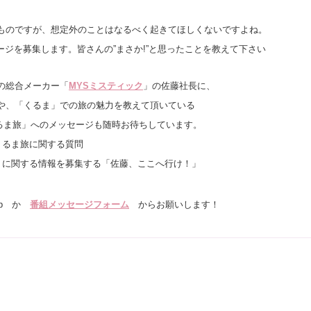
」
ものですが、想定外のことはなるべく起きてほしくないですよね。
セージを募集します。皆さんの”まさか!”と思ったことを教えて下さい
の総合メーカー「
MYSミスティック
」の佐藤社長に、
や、「くるま」での旅の魅力を教えて頂いている
くるま旅」へのメッセージも随時お待ちしています。
くるま旅に関する質問
）
に関する情報を募集する「佐藤、ここへ行け！」
。
i.jp か
番組メッセージフォーム
からお願いします！
。