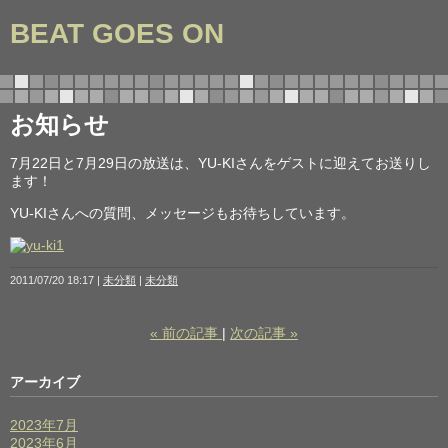
BEAT GOES ON
お知らせ
7月22日と7月29日の放送は、YU-KIさんをゲストに迎えてお送りし
ます！
YU-KIさんへの質問、メッセージもお待ちしています。
2011/07/20 18:17
未分類
未分類
«
前の記事
次の記事
»
アーカイブ
2023年7月
2023年6月