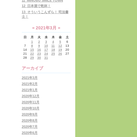
11_MINOBU SMILE TOWN
12_日本酒で乾杯！
13_そういうこんずら！ 司法書
士！
«
»
2021年3月
日
月
火
水
木
金
土
1
2
3
4
5
6
7
8
9
10
11
12
13
14
15
16
17
18
19
20
21
22
23
24
25
26
27
28
29
30
31
アーカイブ
2021年3月
2021年2月
2021年1月
2020年12月
2020年11月
2020年10月
2020年9月
2020年8月
2020年7月
2020年6月