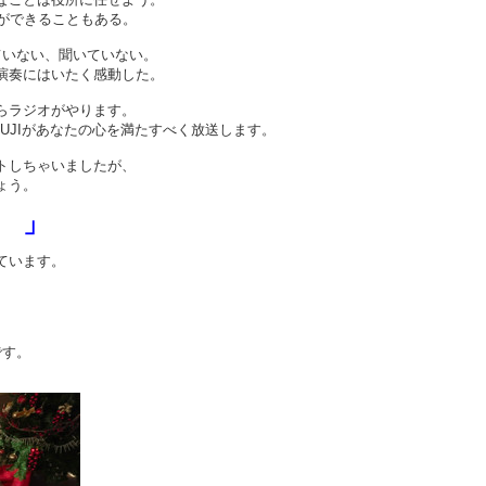
りができることもある。
ていない、聞いていない。
演奏にはいたく感動した。
らラジオがやります。
FUJIがあなたの心を満たすべく放送します。
トしちゃいましたが、
ょう。
 」
ています。
です。