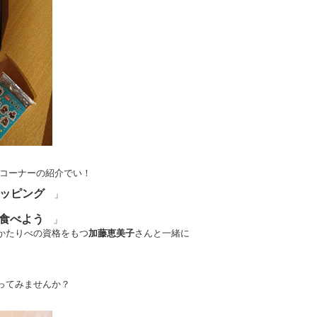
、コーナーの紹介でい！
ッピング
」
食べよう
」
たりべの資格をもつ
加藤恵美子
さんと一緒に
ってみませんか？