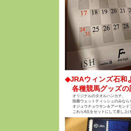
◆JRAウィンズ石和
各種競馬グッズの詰
オリジナルのタオルハンカチ、
除菌ウェットティッシュのみなら
オジュウチョウサン＆アーモンドア
これら4点をセットにして差し上げ