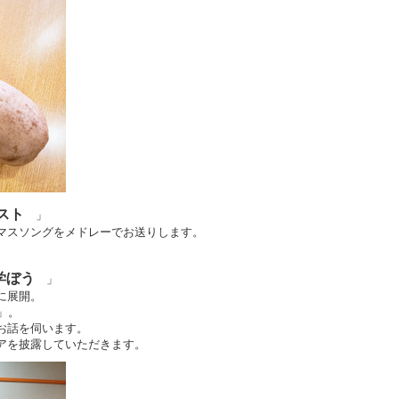
スト
」
スソングをメドレーでお送りします。
学ぼう
」
に展開。
」。
お話を伺います。
を披露していただきます。