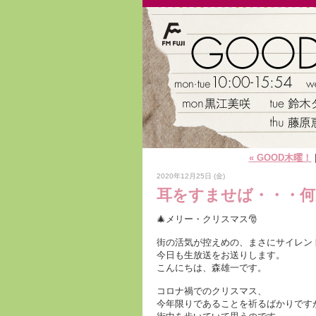
« GOOD木曜！
2020年12月25日 (金)
耳をすませば・・・
🎄メリー・クリスマス🎅
街の活気が控えめの、まさにサイレン
今日も生放送をお送りします。
こんにちは、森雄一です。
コロナ禍でのクリスマス、
今年限りであることを祈るばかりです