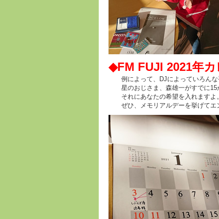
◆FM FUJI 202
例によって、DJによっていろんな
星のおじさま、森雄一がすでに15
それにあなたの希望を入れますよ
ぜひ、メモリアルデーを挙げてエ