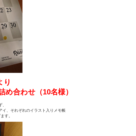
より
め合わせ（10名様）
ず、
イ、それぞれのイラスト入りメモ帳
ます。