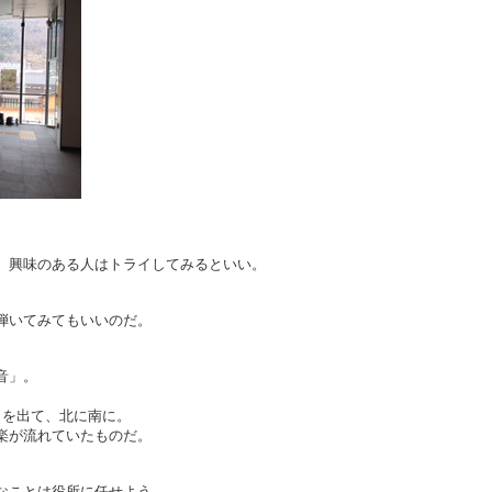
、興味のある人はトライしてみるといい。
弾いてみてもいいのだ。
音」。
こを出て、北に南に。
楽が流れていたものだ。
なことは役所に任せよう。