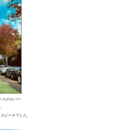
チボースのカバー
た。
ニカビーチでした。