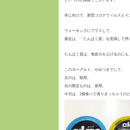
冬に向けて、新型コロナウィルスとイ
ウォーキングにプラスして、
最近は、「たんぱく質」を意識して摂
たんぱく質は、免疫力を上げるのにも
このヨーグルト、やみつきでして。
左のは、朝用。
右の限定ものは、昼用。
今日は、2個食べて張りきっちゃうのだ