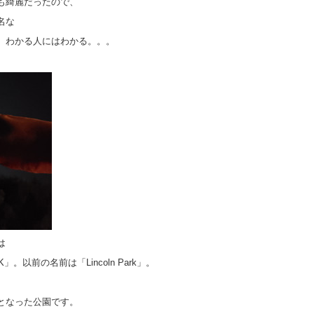
も綺麗だったので、
名な
。わかる人にはわかる。。。
は
ARK」。以前の名前は「Lincoln Park」。
となった公園です。