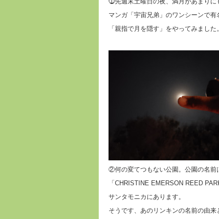
⓵先週末土曜日の夜、満月があまりに
マンガ「宇宙兄弟」のワンシーンで有
「親指で月を隠す」をやってみました
②何の変てつもない公園。公園の名前
「CHRISTINE EMERSON REED P
サンタモニカにあります。
そうです、あのリンキンの名前の由来