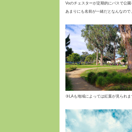
Voのチェスターが定期的にバスで公
あまりにも名前が一緒だとなんなので、L
③LAも地域によっては紅葉が見られま