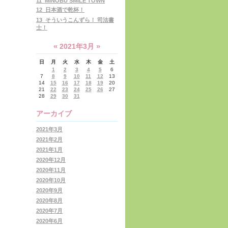
11_MINOBU SMILE TOWN
12_日本酒で乾杯！
13_そういうこんずら！ 司法書
士！
«
»
2021年3月
日
月
火
水
木
金
土
1
2
3
4
5
6
7
8
9
10
11
12
13
14
15
16
17
18
19
20
21
22
23
24
25
26
27
28
29
30
31
アーカイブ
2021年3月
2021年2月
2021年1月
2020年12月
2020年11月
2020年10月
2020年9月
2020年8月
2020年7月
2020年6月