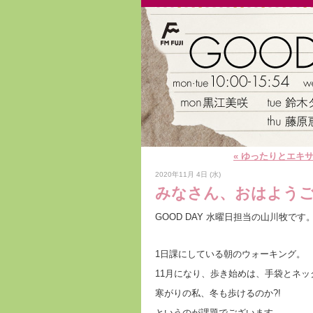
« ゆったりとエキ
2020年11月 4日 (水)
みなさん、おはようご
GOOD DAY 水曜日担当の山川牧です
1日課にしている朝のウォーキング。
11月になり、歩き始めは、手袋とネ
寒がりの私、冬も歩けるのか?!
というのが課題でございます。