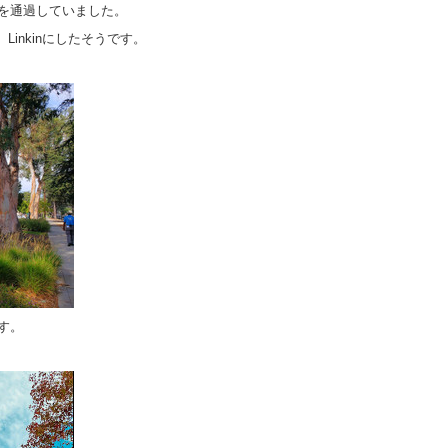
園を通過していました。
inkinにしたそうです。
す。