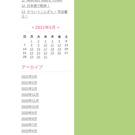
11_MINOBU SMILE TOWN
12_日本酒で乾杯！
13_そういうこんずら！ 司法書
士！
«
»
2021年3月
日
月
火
水
木
金
土
1
2
3
4
5
6
7
8
9
10
11
12
13
14
15
16
17
18
19
20
21
22
23
24
25
26
27
28
29
30
31
アーカイブ
2021年3月
2021年2月
2021年1月
2020年12月
2020年11月
2020年10月
2020年9月
2020年8月
2020年7月
2020年6月