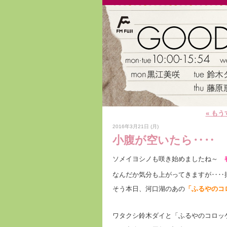
« も
2016年3月21日 (月)
小腹が空いたら‥‥
ソメイヨシノも咲き始めましたね～
なんだか気分も上がってきますが‥‥
そう本日、河口湖のあの
「ふるやのコ
ワタクシ鈴木ダイと「ふるやのコロッ