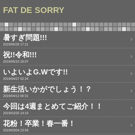
FAT DE SORRY
暑すぎ問題!!!
2019/05/28 17:21
祝!!令和!!!
2019/05/10 18:07
いよいよG.Wです!!
2019/04/27 02:24
新生活いかがでしょう！？
2019/04/12 00:31
今回は4週まとめてご紹介！！
2019/03/25 14:10
花粉！卒業！春一番！
2019/03/04 23:59