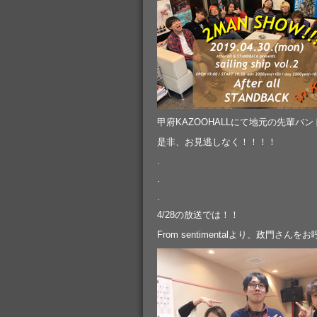
甲府KAZOOHALLにて地元の先輩バンド、
是非、お見逃しなく！！！！
.
.
.
4/28の放送では！！
From sentimentalより、政門さん