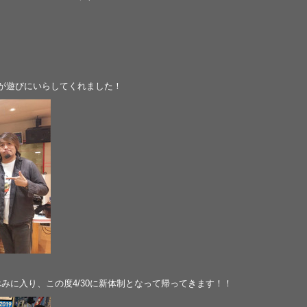
人が遊びにいらしてくれました！
旦お休みに入り、この度4/30に新体制となって帰ってきます！！