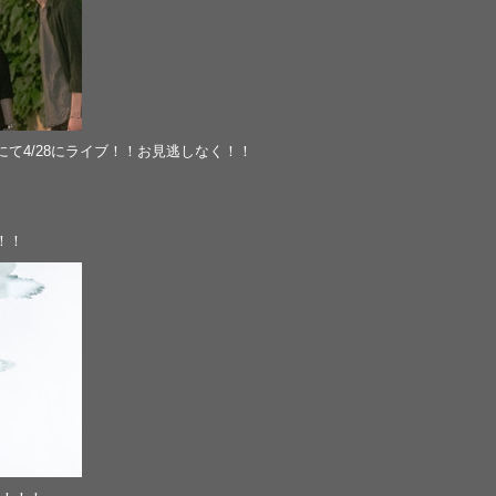
Lにて4/28にライブ！！お見逃しなく！！
！！