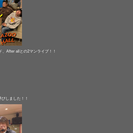
After allとの2マンライブ！！
をお呼びしました！！