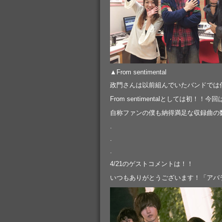
▲From sentimental
政門さんは以前組んでいたバンドでは何度
From sentimentalとしては初
自称ファンの僕も納得満足な収録曲の数
.
.
.
4/21のゲストコメントは！！
いつもありがとうございます！「アバ