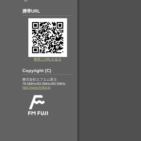
31
携帯URL
携帯にURLを送る
Copyright (C)
株式会社エフエム富士
78.6MHz/83.0MHz/80.5MHz
http://www.fmfuji.jp