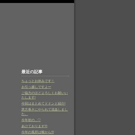
最近の記事
ちょっとお休みです！
お引っ越しですよー
ご協力のほどよろしくお願いい
たします!
今回はまとめてドドンと紹介!
恵方巻きにやられて流血しまし
た。
今年初の...♡
あけております!!!
今年の風邪は喉から!!!