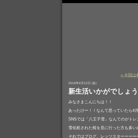
« 今回
2019年4月12日 (金)
新生活いかがでしょう
みなさまこんにちは！！
あったけー！！なんて思っていたら4
SNSでは「八王子雪」なんてのがト
雪化粧された桜を見に行った方も多い
それではブログ、レッツスターーーー