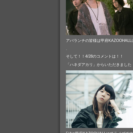
アバランチの皆様は甲府KAZOOHAL
.
そして！！4/28のコメントは！！
「ハネダアカリ」からいただきました