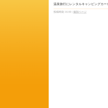
温泉旅行にレンタルキャンピングカー
投稿時刻 16:00
|
個別ページ