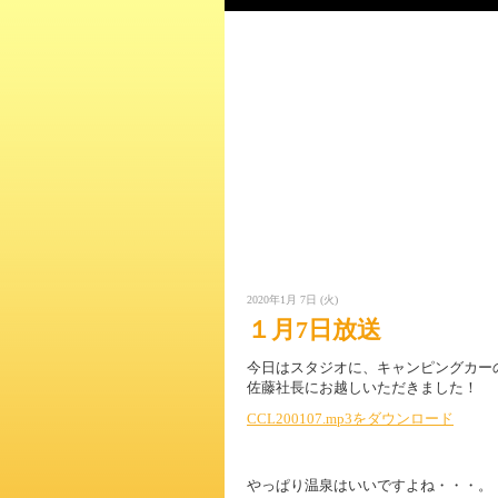
2020年1月 7日 (火)
１月7日放送
今日はスタジオに、キャンピングカー
佐藤社長にお越しいただきました！
CCL200107.mp3をダウンロード
やっぱり温泉はいいですよね・・・。