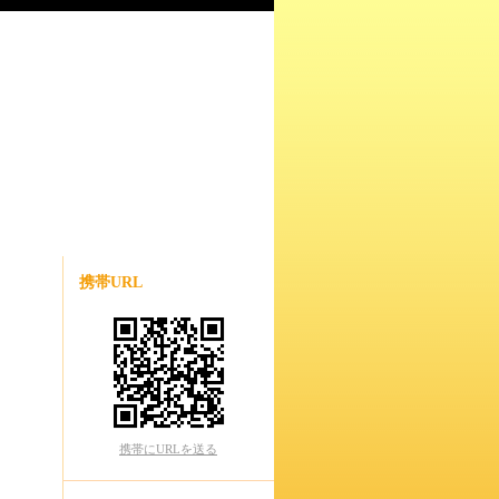
携帯URL
携帯にURLを送る