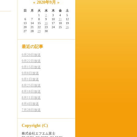
«
»
2020年9月
日
月
火
水
木
金
土
1
2
3
4
5
6
7
8
9
10
11
12
13
14
15
16
17
18
19
20
21
22
23
24
25
26
27
28
29
30
最近の記事
9月29日放送
9月22日放送
9月15日放送
9月8日放送
9月1日放送
8月25日放送
8月18日放送
8月11日放送
8月4日放送
7月28日放送
Copyright (C)
株式会社エフエム富士