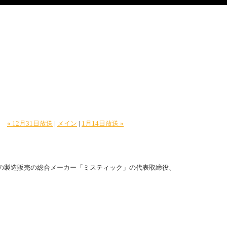
« 12月31日放送
|
メイン
|
1月14日放送 »
の製造販売の総合メーカー「ミスティック」の代表取締役、