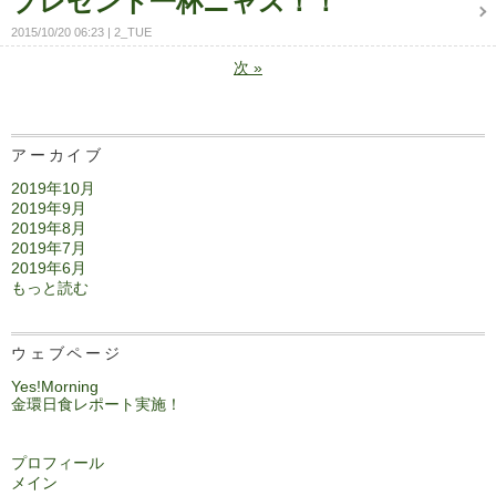
プレゼント一杯ニャス！！
2015/10/20 06:23
2_TUE
次
»
アーカイブ
2019年10月
2019年9月
2019年8月
2019年7月
2019年6月
もっと読む
ウェブページ
Yes!Morning
金環日食レポート実施！
プロフィール
メイン