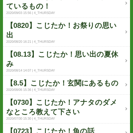
ているもの！
2020/09/03 15:56
4_THURSDAY
【0820】こじたか！お祭りの思い
出
2020/08/20 16:21
4_THURSDAY
【08.13】こじたか！思い出の夏休
み
2020/08/14 14:07
4_THURSDAY
【8.5】こじたか！玄関にあるもの
2020/08/06 15:36
4_THURSDAY
【0730】こじたか！アナタのダメ
なところ教えて下さい
2020/07/30 15:30
4_THURSDAY
【0723】こじたか！魚の話