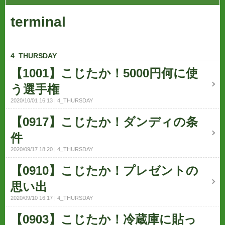
terminal
4_THURSDAY
【1001】こじたか！5000円何に使
う選手権
2020/10/01 16:13
4_THURSDAY
【0917】こじたか！ダンディの条
件
2020/09/17 18:20
4_THURSDAY
【0910】こじたか！プレゼントの
思い出
2020/09/10 16:17
4_THURSDAY
【0903】こじたか！冷蔵庫に貼っ