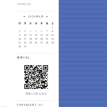
2025年11月
«
»
2026年8月
日
月
火
水
木
金
土
1
2
3
4
5
6
7
8
9
10
11
12
13
14
15
16
17
18
19
20
21
22
23
24
25
26
27
28
29
30
31
携帯URL
携帯にURLを送る
COPYRIGHT (C)