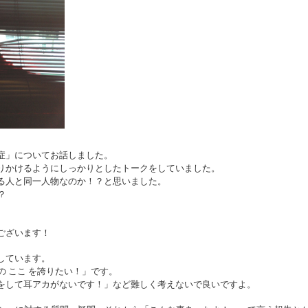
症」についてお話しました。
りかけるようにしっかりとしたトークをしていました。
る人と同一人物なのか！？と思いました。
？
ございます！
しています。
の ここ を誇りたい！」です。
をして耳アカがないです！」など難しく考えないで良いですよ。