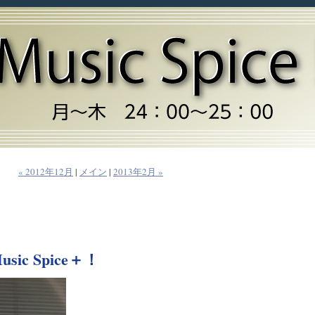
« 2012年12月
|
メイン
|
2013年2月 »
ic Spice＋！